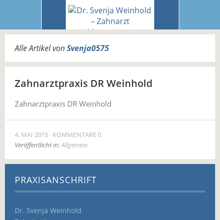
Alle Artikel von
Svenja0575
Zahnarztpraxis DR Weinhold
Zahnarztpraxis DR Weinhold
4. MAI 2015
KOMMENTARE 0
Veröffentlicht in:
Allgemein
PRAXISANSCHRIFT
Dr. Svenja Weinhold