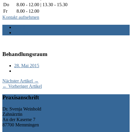
Do
8.00 - 12.00 | 13.30 - 15.30
Fr
8.00 - 12.00
Kontakt aufnehmen
Menü
Sidebar
Behandlungsraum
28. Mai 2015
Nächster Artikel →
← Vorheriger Artikel
Praxisanschrift
Dr. Svenja Weinhold
Zahnärztin
An der Kaserne 7
87700 Memmingen